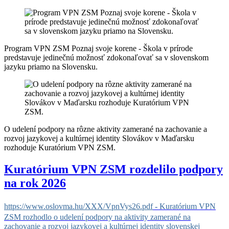
Program VPN ZSM Poznaj svoje korene - Škola v prírode
predstavuje jedinečnú možnosť zdokonaľovať sa v slovenskom
jazyku priamo na Slovensku.
O udelení podpory na rôzne aktivity zamerané na zachovanie a
rozvoj jazykovej a kultúrnej identity Slovákov v Maďarsku
rozhoduje Kuratórium VPN ZSM.
Kuratórium VPN ZSM rozdelilo podpory
na rok 2026
https://www.oslovma.hu/XXX/VpnVys26.pdf
-
Kuratórium VPN
ZSM rozhodlo o udelení podpory na aktivity zamerané na
zachovanie a rozvoj jazykovej a kultúrnej identity slovenskej