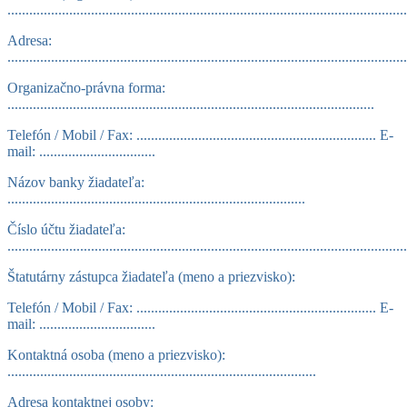
..............................................................................................................
Adresa:
..............................................................................................................
Organizačno-právna forma:
.....................................................................................................
Telefón / Mobil / Fax: .................................................................. E-
mail: ................................
Názov banky žiadateľa:
..................................................................................
Číslo účtu žiadateľa:
..............................................................................................................
Štatutárny zástupca žiadateľa (meno a priezvisko):
Telefón / Mobil / Fax: .................................................................. E-
mail: ................................
Kontaktná osoba (meno a priezvisko):
.....................................................................................
Adresa kontaktnej osoby: