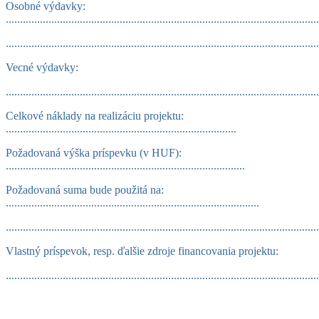
Osobné výdavky:
..............................................................................................................
.............................................................................................................
Vecné výdavky:
.............................................................................................................
Celkové náklady na realizáciu projektu:
.................................................................................
Požadovaná výška príspevku (v HUF):
....................................................................................
Požadovaná suma bude použitá na:
.........................................................................................
.............................................................................................................
Vlastný príspevok, resp. ďalšie zdroje financovania projektu:
.............................................................................................................