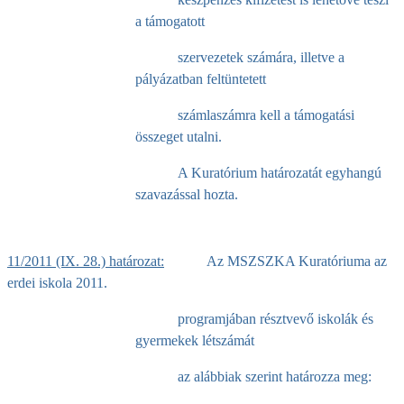
a támogatott
szervezetek számára, illetve a
pályázatban feltüntetett
számlaszámra kell a támogatási
összeget utalni.
A Kuratórium határozatát egyhangú
szavazással hozta.
11/2011 (IX. 28.) határozat:
Az MSZSZKA Kuratóriuma az
erdei iskola 2011.
programjában résztvevő iskolák és
gyermekek létszámát
az alábbiak szerint határozza meg: