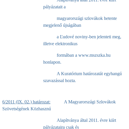
pályázatait a
magyarországi szlovákok hetente
megjelenő újságában
a Ľudové noviny-ben jelenteti meg,
illetve elektronikus
formában a www.mszszka.hu
honlapon.
A Kuratórium határozatát egyhangú
szavazással hozta.
6/2011 (IX. 02.) határozat:
A Magyarországi Szlovákok
Szövetségének Közhasznú
Alapítványa által 2011. évre kiírt
pályázataira csak és