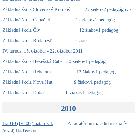
Základná škola Slovenský Komlóš 25 žiakov2 pedagógovia
Základná škola Čabačud 12 žiakov1 pedagóg
Základná škola Čív 12 žiakov1 pedagóg
Základná škola Budapešť 2 žiaci
IV. turnus: 15. október - 22. október 2011
Základná škola Békešská Čaba 20 žiakov1 pedagóg
Základná škola Héhalom 12 žiakov1 pedagóg
Základná škola Nová Huť 9 žiakov1 pedagóg
Základná škola Dabas 10 žiakov1 pedagóg
2010
1/2010 (IV. 09.) határozat:
A kuratórium az adminisztratív
(rezsi) kiadásokra