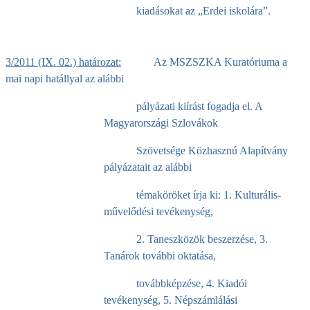
kiadásokat az „Erdei iskolára”.
3/2011 (IX. 02.) határozat:
Az MSZSZKA Kuratóriuma a
mai napi hatállyal az alábbi
pályázati kiírást fogadja el. A
Magyarországi Szlovákok
Szövetsége Közhasznú Alapítvány
pályázatait az alábbi
témaköröket írja ki: 1. Kulturális-
művelődési tevékenység,
2. Taneszközök beszerzése, 3.
Tanárok további oktatása,
továbbképzése, 4. Kiadói
tevékenység, 5. Népszámlálási