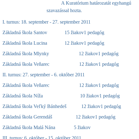
A Kuratórium határozatát egyhangú
szavazással hozta.
I. turnus: 18. september - 27. september 2011
Základná škola Santov 15 žiakov1 pedagóg
Základná škola Lucina 12 žiakov1 pedagóg
Základná škola Mlynky 12 žiakov1 pedagóg
Základná škola Veňarec 12 žiakov1 pedagóg
II. turnus: 27. september - 6. október 2011
Základná škola Veňarec 12 žiakov1 pedagóg
Základná škola Níža 10 žiakov1 pedagóg
Základná škola Veľký Bánhedeš 12 žiakov1 pedagóg
Základná škola Gerendáš 12 žiakov1 pedagóg
Základná škola Malá Nána 5 žiakov
III. turnus: 6. október - 15. október 2011